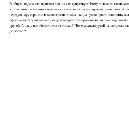
В общем, идеального варианта для всех не существует. Кому-то важнее сэкономит
кто-то готов переплатить за авторский соус или консультацию нутрициолога. Я ли
чередую пару сервисов в зависимости от задач: когда нужно просто заполнить же
офисе — беру один вариант, когда планирую тренировочный цикл — подключаю
другой. А как у вас обстоят дела с готовкой? Тоже махнули рукой на кастрюли ил
держитесь?